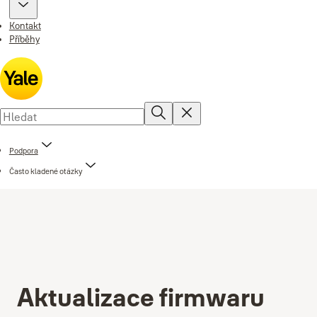
Kontakt
Příběhy
Podpora
Často kladené otázky
Aktualizace firmwaru