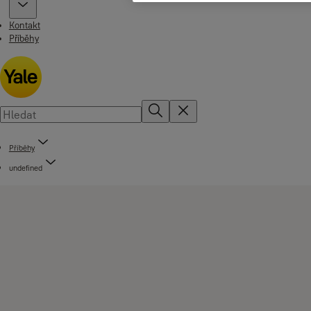
Kontakt
Příběhy
Příběhy
undefined