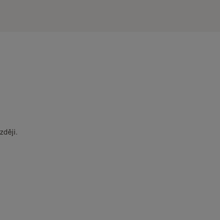
zději.