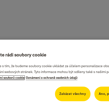
te rádi soubory cookie
te s tím, že budeme soubory cookie ukládat za účelem personalizace obs
ání webových stránek. Tyto informace mohou být sdíleny také s našimi part
ní souborů cookie
Oznámení o ochraně osobních údajů
Zakázat všechny
Ano, p