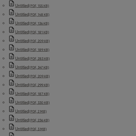
přešli do stavu panika. Po přidržení tlačítka se rozsvítí červená LED
Untitled
(PDF, 155 KB)
dioda.
Untitled
(PDF, 148 KB)
Untitled
(PDF, 136 KB)
Untitled
(PDF, 181 KB)
Untitled
(PDF, 209 KB)
Untitled
(PDF, 189 KB)
Untitled
(PDF, 283 KB)
Untitled
(PDF, 347 KB)
Untitled
(PDF, 209 KB)
Untitled
(PDF, 299 KB)
Untitled
(PDF, 187 KB)
Untitled
(PDF, 330 KB)
Untitled
(PDF, 2 MB)
Untitled
(PDF, 236 KB)
Untitled
(PDF, 3 MB)