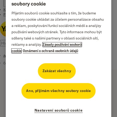
soubory cookie
Kontakt
Přijetím souborů cookie souhlasíte s tím, že budeme
Příběhy
soubory cookie ukládat za účelem personalizace obsahu
a reklam, poskytování funkcí sociálních médií a analýzy
používání webových stránek. Tyto informace mohou být
sdíleny také s našimi partnery v oblasti sociálních sítí,
reklamy a analýzy.
Zásady používání souborů
cookie
Oznámení o ochraně osobních údajů
Aplikace Yale Home
Často kladené dotazy
Zakázat všechny
Ano, přijímám všechny soubory cookie
Jak funguje
Nastavení souborů cookie