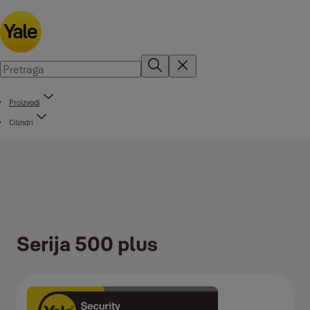
Proizvodi
Cilindri
Serija 500 plus