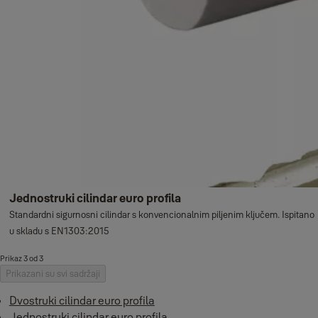
Jednostruki cilindar euro profila
Standardni sigurnosni cilindar s konvencionalnim piljenim ključem. Ispitano
u skladu s EN1303:2015
Prikaz 3 od 3
Prikazani su svi sadržaji
Dvostruki cilindar euro profila
Jednostruki cilindar euro profila