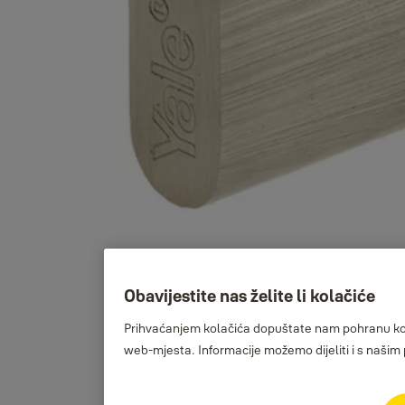
Obavijestite nas želite li kolačiće
Prihvaćanjem kolačića dopuštate nam pohranu kolač
web-mjesta. Informacije možemo dijeliti i s našim