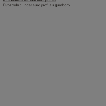
Dvostruki cilindar euro profila s gumbom