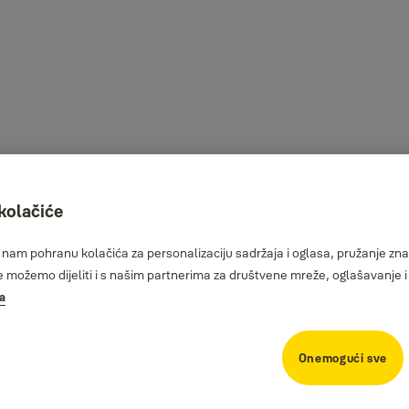
 kolačiće
am pohranu kolačića za personalizaciju sadržaja i oglasa, pružanje znač
možemo dijeliti i s našim partnerima za društvene mreže, oglašavanje i 
ka
Onemogući sve