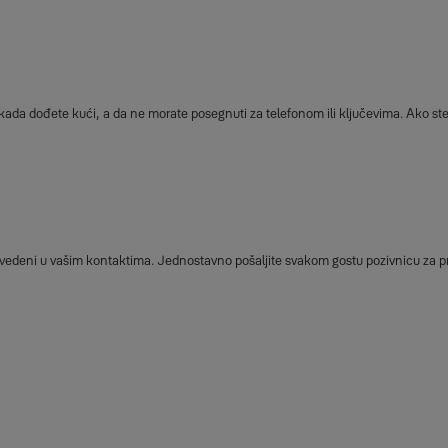
ada dođete kući, a da ne morate posegnuti za telefonom ili ključevima. Ako ste
 su navedeni u vašim kontaktima. Jednostavno pošaljite svakom gostu pozivnicu za p