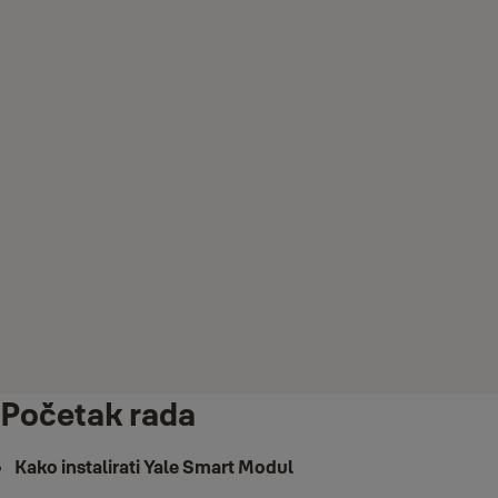
Početak rada
Kako instalirati Yale Smart Modul