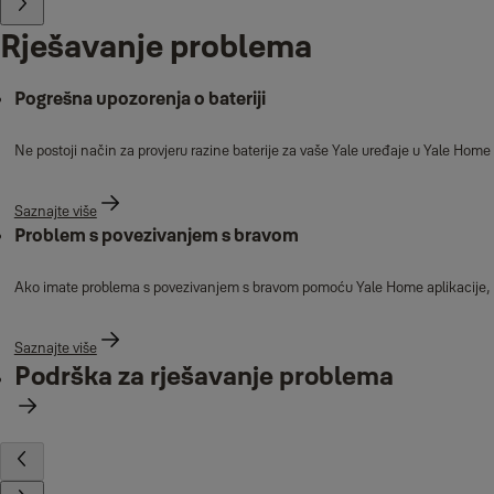
Rješavanje problema
Pogrešna upozorenja o bateriji
Ne postoji način za provjeru razine baterije za vaše Yale uređaje u Yale Home ap
Saznajte više
Problem s povezivanjem s bravom
Ako imate problema s povezivanjem s bravom pomoću Yale Home aplikacije, 
Saznajte više
Podrška za rješavanje problema