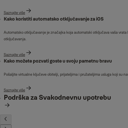
Saznajte više
Kako koristiti automatsko otključavanje za iOS
Automatsko otključavanje je značajka koja automatski otključava vaša vrata k
otključavanja.
Saznajte više
Kako možete pozvati goste u svoju pametnu bravu
Pošaljite virtualne ključeve obitelji, prijateljima i pružateljima usluga koji
Saznajte više
Podrška za Svakodnevnu upotrebu