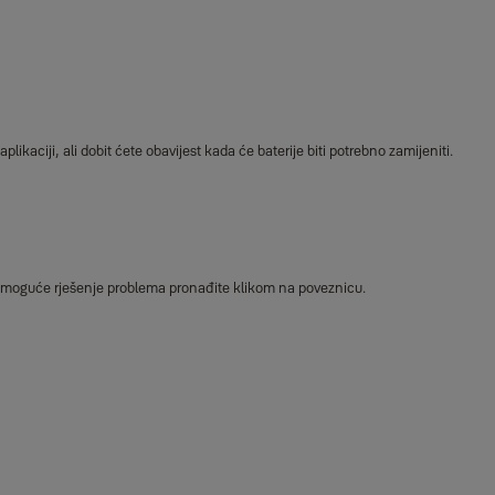
likaciji, ali dobit ćete obavijest kada će baterije biti potrebno zamijeniti.
moguće rješenje problema pronađite klikom na poveznicu.