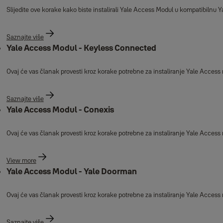
Slijedite ove korake kako biste instalirali Yale Access Modul u kompatibilnu 
Saznajte više
Yale Access Modul - Keyless Connected
Ovaj će vas članak provesti kroz korake potrebne za instaliranje Yale Acces
Saznajte više
Yale Access Modul - Conexis
Ovaj će vas članak provesti kroz korake potrebne za instaliranje Yale Acces
View more
Yale Access Modul - Yale Doorman
Ovaj će vas članak provesti kroz korake potrebne za instaliranje Yale Acce
Saznajte više