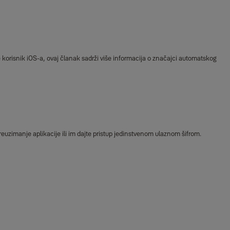
 korisnik iOS-a, ovaj članak sadrži više informacija o značajci automatskog
reuzimanje aplikacije ili im dajte pristup jedinstvenom ulaznom šifrom.