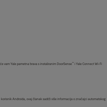
™
bat će vam Yale pametna brava s instaliranim DoorSense
i Yale Connect Wi-Fi
 korisnik Androida, ovaj članak sadrži više informacija o značajci automatskog