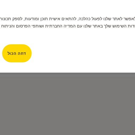
תמשים בקובצי Cookie כדי לאפשר לאתר שלנו לפעול כהלכה, להתאים אישית תוכן ומודעות, לס
דות השימוש שלך באתר שלנו עם המדיה החברתית ושותפי הפרסום והניתוח ש
דחה הכול