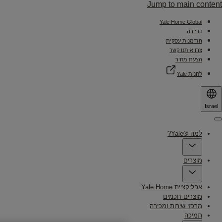
Jump to main content
Yale Home Global
קריירה
הזדמנות עסקית
צרו איתנו קשר
הצעת מחיר
לחנות Yale
Israel
Menu
למה ®Yale?
מוצרים
אפליקציית Yale Home
מוצרים חכמים
מרכזי שירות ומכירה
תמיכה