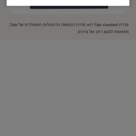
סדרת Yale standard היא סדרת הכספות הדיגיטליות הפופולרית של Yale,
מותאמת למגוון רחב של צרכים.