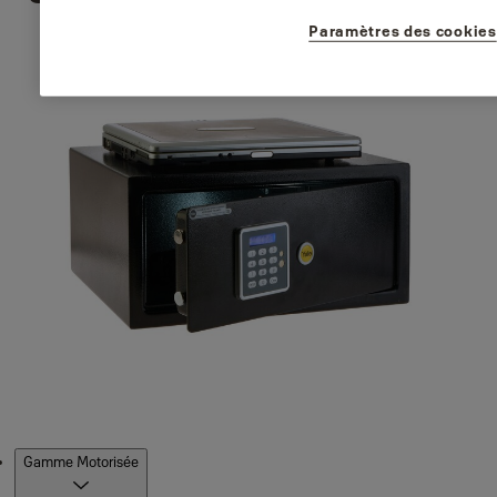
Paramètres des cookies
Produits
Gamme Motorisée