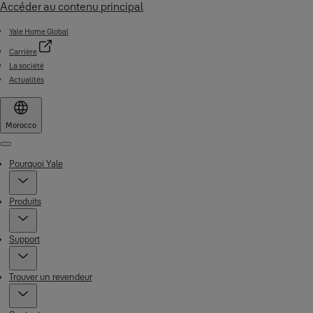
Accéder au contenu principal
Yale Home Global
Carrière
La société
Actualités
Morocco
Menu
Pourquoi Yale
Produits
Support
Trouver un revendeur