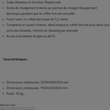
Code utilisateur et fonction Mastercode
Socle de chargement interne qui permet de charger l’équipement
électrique pendant que le coffre-fort est verrouillé
Fourni avec un câble électrique de 1,5 mètre
Comprend un voyant interne, idéal lorsque le coffre-fort est situé dans une
zone peu éclairée, comme un dressing par exemple
Accès à la batterie d’urgence de 9v
Caractéristiques :
Dimensions extérieures: 200X480X350 mm
Dimensions intérieures: 190X420X300 mm
Poids: 10 kg .
Afficher 1 de 1