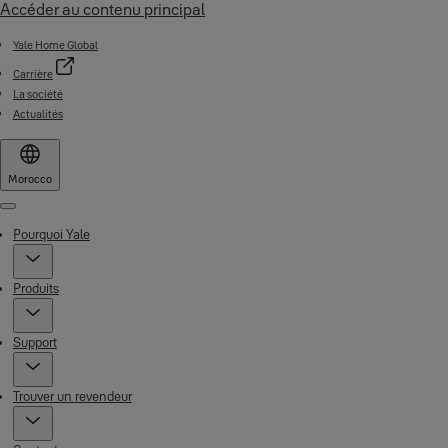
Accéder au contenu principal
Yale Home Global
Carrière
La société
Actualités
Morocco
Menu
Pourquoi Yale
Produits
Support
Trouver un revendeur