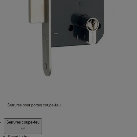
Serrures pour portes coupe-feu.
Produits
Serrures coupe-feu
Smart Living