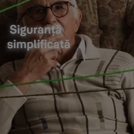
Siguranță
simplificată