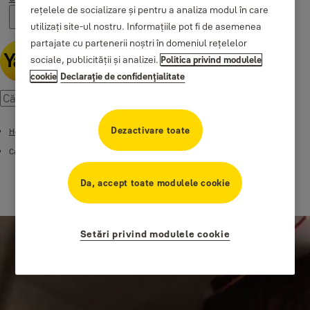
rețelele de socializare și pentru a analiza modul în care
utilizați site-ul nostru. Informațiile pot fi de asemenea
partajate cu partenerii noștri în domeniul rețelelor
sociale, publicității și analizei.
Politica privind modulele
cookie
Declaraţie de confidenţialitate
Dezactivare toate
Home
Campaigns
Da, accept toate modulele cookie
Setări privind modulele cookie