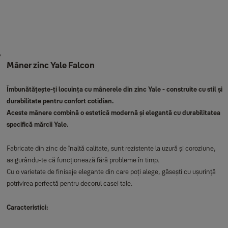
Mâner zinc Yale Falcon
Îmbunătățește-ți locuința cu mânerele din zinc Yale - construite cu stil și
durabilitate pentru confort cotidian.
Aceste mânere combină o estetică modernă și elegantă cu durabilitatea
specifică mărcii Yale.
Fabricate din zinc de înaltă calitate, sunt rezistente la uzură și coroziune,
asigurându-te că funcționează fără probleme în timp.
Cu o varietate de finisaje elegante din care poți alege, găsești cu ușurință
potrivirea perfectă pentru decorul casei tale.
Caracteristici: