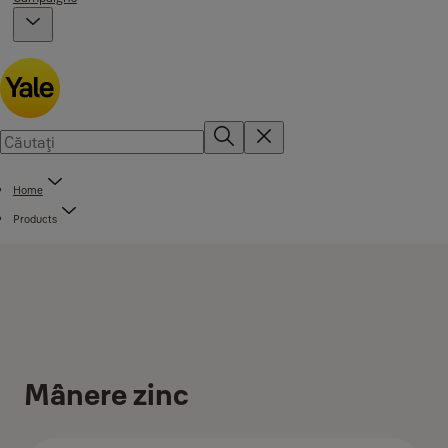
Home
Products
Mânere zinc