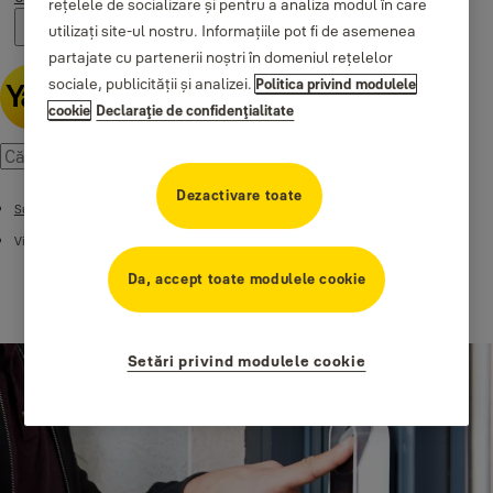
rețelele de socializare și pentru a analiza modul în care
utilizați site-ul nostru. Informațiile pot fi de asemenea
partajate cu partenerii noștri în domeniul rețelelor
sociale, publicității și analizei.
Politica privind modulele
cookie
Declaraţie de confidenţialitate
Dezactivare toate
Suport
Videoclipuri:
Da, accept toate modulele cookie
Setări privind modulele cookie