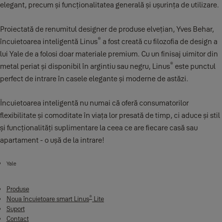
elegant, precum și funcționalitatea generală și ușurința de utilizare.
Proiectată de renumitul designer de produse elvețian, Yves Behar,
®
încuietoarea inteligentă Linus
a fost creată cu filozofia de design a
lui Yale de a folosi doar materiale premium. Cu un finisaj uimitor din
®
metal periat și disponibil în argintiu sau negru, Linus
este punctul
perfect de intrare în casele elegante și moderne de astăzi.
Încuietoarea inteligentă nu numai că oferă consumatorilor
flexibilitate și comoditate în viața lor presată de timp, ci aduce și stil
și funcționalități suplimentare la ceea ce are fiecare casă sau
apartament - o ușă de la intrare!
Yale
Produse
®
Noua încuietoare smart Linus
Lite
Suport
Contact