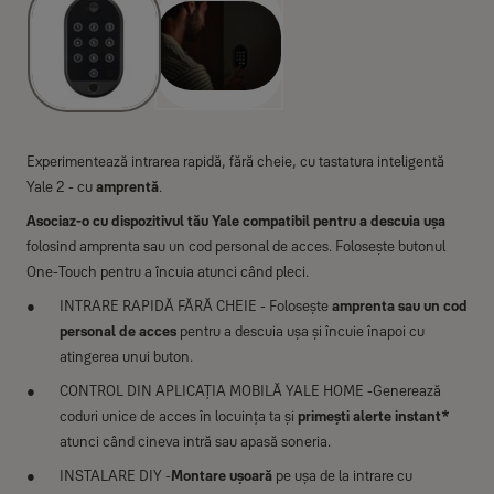
Experimentează intrarea rapidă, fără cheie, cu tastatura inteligentă
Yale 2 - cu
amprentă
.
Asociaz-o cu dispozitivul tău Yale compatibil
pentru a descuia ușa
folosind amprenta sau un cod personal de acces. Folosește butonul
One-Touch pentru a încuia atunci când pleci.
INTRARE RAPIDĂ FĂRĂ CHEIE - Folosește
amprenta sau un cod
personal de acces
pentru a descuia ușa și încuie înapoi cu
atingerea unui buton.
CONTROL DIN APLICAȚIA MOBILĂ YALE HOME -Generează
coduri unice de acces în locuința ta și
primești alerte instant*
atunci când cineva intră sau apasă soneria.
INSTALARE DIY -
Montare ușoară
pe ușa de la intrare cu