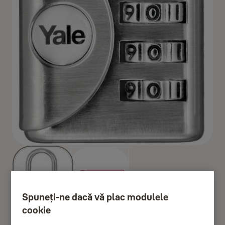
Spuneți-ne dacă vă plac modulele
cookie