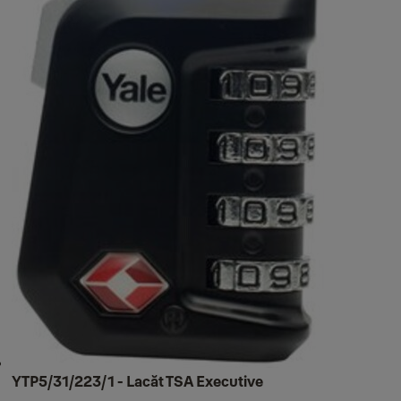
YTP5/31/223/1 - Lacăt TSA Executive