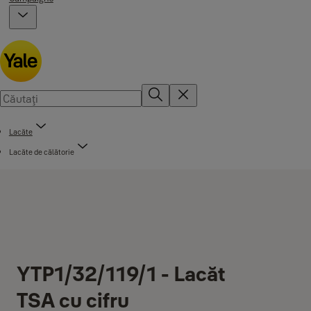
Lacăte
Lacăte de călătorie
YTP1/32/119/1 - Lacăt
TSA cu cifru