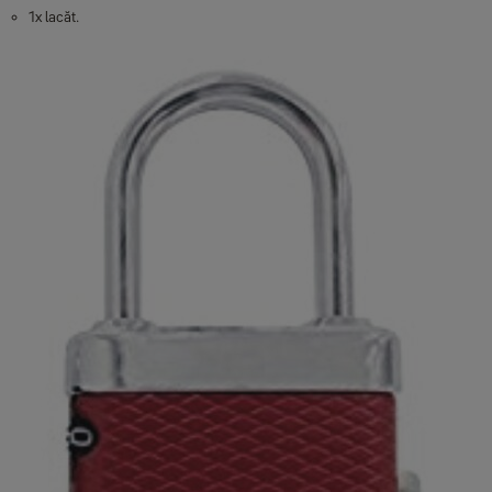
1x lacăt.