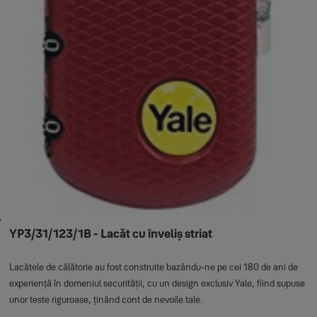
YP3/31/123/1B - Lacăt cu înveliș striat
Lacătele de călătorie au fost construite bazându-ne pe cei 180 de ani de
experiență în domeniul securității, cu un design exclusiv Yale, fiind supuse
unor teste riguroase, ținând cont de nevoile tale.