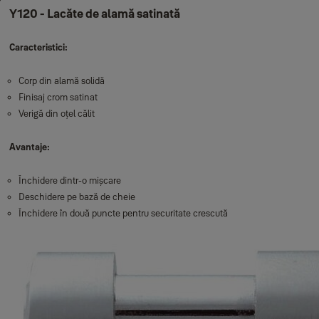
Y120 - Lacăte de alamă satinată
Caracteristici:
Corp din alamă solidă
Finisaj crom satinat
Verigă din oțel călit
Avantaje:
Închidere dintr-o mișcare
Deschidere pe bază de cheie
Închidere în două puncte pentru securitate crescută