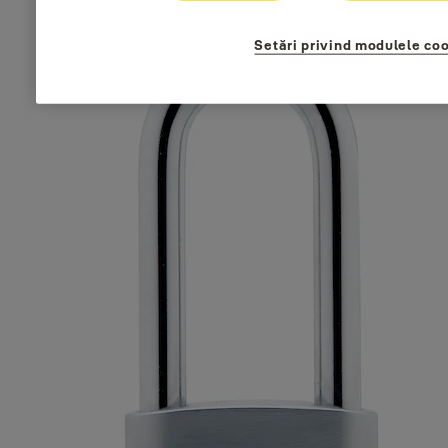
Setări privind modulele co