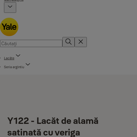
Lacăte
Seria argintiu
Y122 - Lacăt de alamă
satinată cu veriga