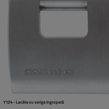
Y124 - Lacăte cu veriga îngropată