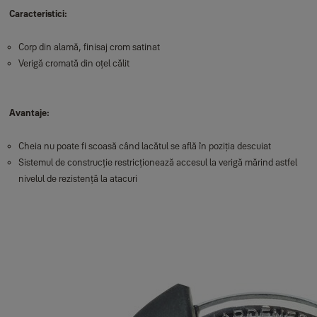
Caracteristici:
Corp din alamă, finisaj crom satinat
Verigă cromată din oțel călit
Avantaje:
Cheia nu poate fi scoasă când lacătul se află în poziția descuiat
Sistemul de construcție restricționează accesul la verigă mărind astfel
nivelul de rezistență la atacuri