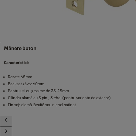
Mânere buton
Caracteristici:
Rozete 65mm
Backset zăvor 60mm
Pentru uși cu grosime de 35-45mm
Cilindru alamă cu 5 pini, 3 chei (pentru varianta de exterior)
Finisaj: alamă lăcuită sau nichel satinat