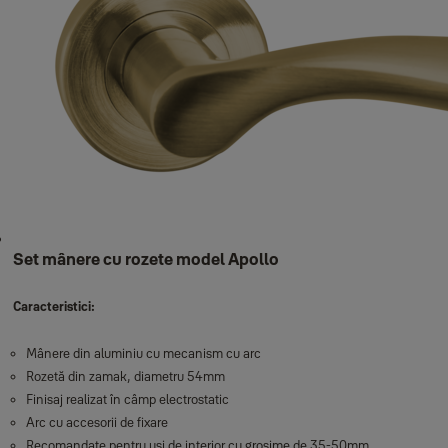
Set mânere cu rozete model Apollo
Caracteristici:
Mânere din aluminiu cu mecanism cu arc
Rozetă din zamak, diametru 54mm
Finisaj realizat în câmp electrostatic
Arc cu accesorii de fixare
Recomandate pentru uși de interior cu grosime de 35-50mm