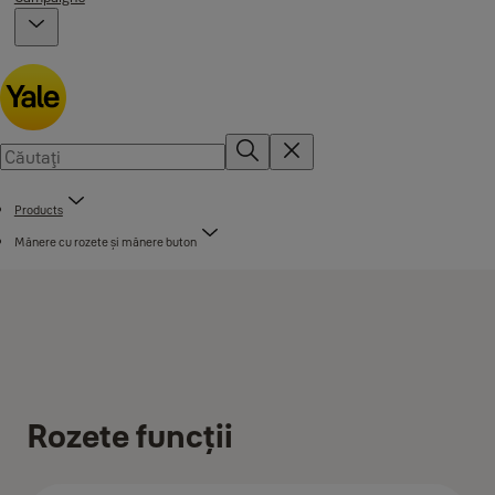
Products
Mânere cu rozete și mânere buton
Rozete funcții