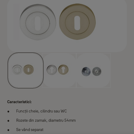
Caracteristici:
Funcții cheie, cilindru sau WC
Rozete din zamak, diametru 54mm
Se vând separat