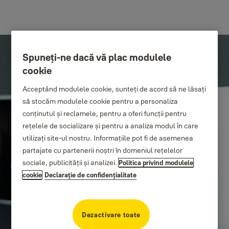
Spuneți-ne dacă vă plac modulele
cookie
Acceptând modulele cookie, sunteți de acord să ne lăsați
să stocăm modulele cookie pentru a personaliza
conținutul și reclamele, pentru a oferi funcții pentru
rețelele de socializare și pentru a analiza modul în care
utilizați site-ul nostru. Informațiile pot fi de asemenea
partajate cu partenerii noștri în domeniul rețelelor
sociale, publicității și analizei.
Politica privind modulele
cookie
Declaraţie de confidenţialitate
Dezactivare toate