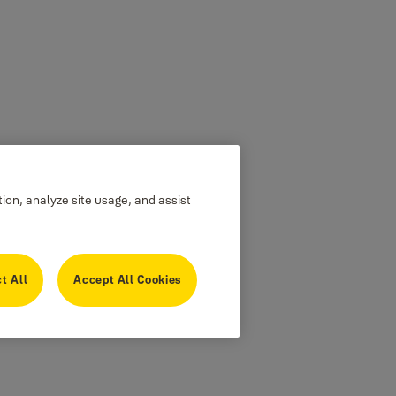
tion, analyze site usage, and assist
t All
Accept All Cookies