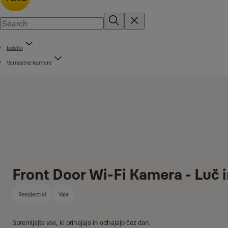
Izdelki
Varnostne kamere
Front Door Wi-Fi Kamera - Luč i
Residential
Yale
Spremljajte vse, ki prihajajo in odhajajo čez dan.