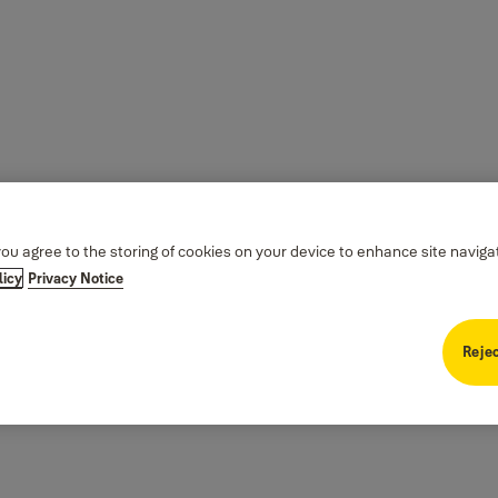
you agree to the storing of cookies on your device to enhance site naviga
licy
Privacy Notice
Rejec