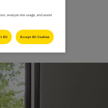
tion, analyze site usage, and assist
t All
Accept All Cookies