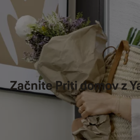
Začnite Priti domov z Ya