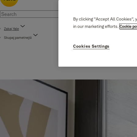
By clicking “Accept All Cookies”, 
in our marketing efforts.
Cookie po
Zakaj Yale
Skupaj pametnejši
Cookies Settings