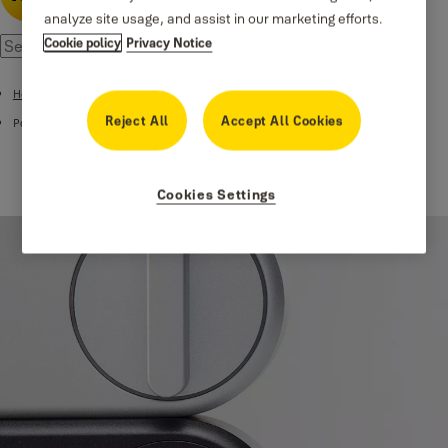
analyze site usage, and assist in our marketing efforts.
Cookie policy
Privacy Notice
Home
Reject All
Accept All Cookies
Podpora
Cookies Settings