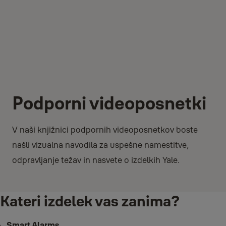
Podporni videoposnetki
V naši knjižnici podpornih videoposnetkov boste
našli vizualna navodila za uspešne namestitve,
odpravljanje težav in nasvete o izdelkih Yale.
Kateri izdelek vas zanima?
Smart Alarms