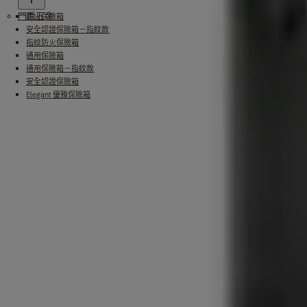
門扇五金
防火保險箱
安全認證保險箱－指紋款
指紋防火保險箱
通用保險箱
通用保險箱－指紋款
安全認證保險箱
Elegant 優雅保險箱