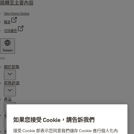
跳轉至主要內容
Yale Home Global
職涯
可持續性
Taiwan
Menu
關於耶魯
耶魯起源
產品
協助
如果您接受 Cookie，請告訴我們
接受 Cookie 即表示您同意我們儲存 Cookie 進行個人化內
何處購買