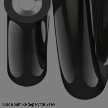
Khóa bấm xe đạp kỹ thuật số