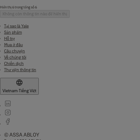
Hiển thị 6 trong tổng số 6
Không còn thông tin nào để hiển thị
Tại sao là Yale
Sản phẩm
Hỗ trợ
Mua ở đâu
Câu chuyện
Về chúng tôi
Chiến dịch
Thư viện thông tin
Vietnam
·
Tiếng Việt
© ASSA ABLOY