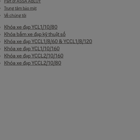
Part of ASSA ABLOY
Trung tâm bảo mật
Về chúng tôi
Khóa xe đạp YCL1/10/80
Khóa bấm xe đạp kỹ thuật số
Khóa xe đạp YCCL1/8/60 & YCCL1/8/120
Khóa xe đạp YCL1/10/160
Khóa xe đạp YCCL2/10/160
Khóa xe đạp YCCL2/10/80