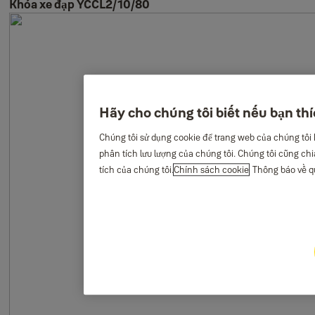
Khóa xe đạp YCCL2/10/80
Hãy cho chúng tôi biết nếu bạn th
Chúng tôi sử dụng cookie để trang web của chúng tôi
phân tích lưu lượng của chúng tôi. Chúng tôi cũng chi
tích của chúng tôi.
Chính sách cookie
Thông báo về qu