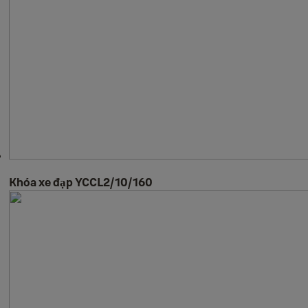
Khóa xe đạp YCCL2/10/160