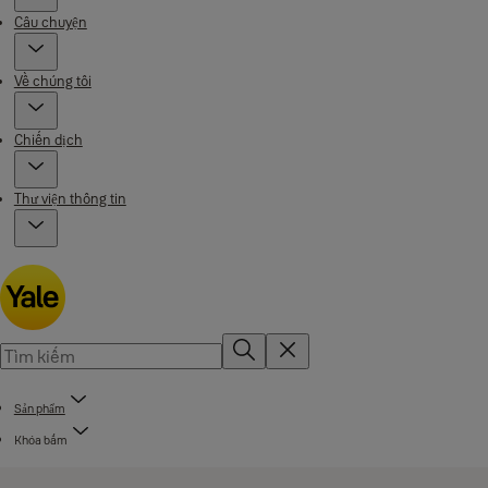
Câu chuyện
Về chúng tôi
Chiến dịch
Thư viện thông tin
Sản phẩm
Khóa bấm