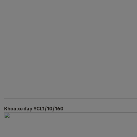
Khóa xe đạp YCL1/10/160