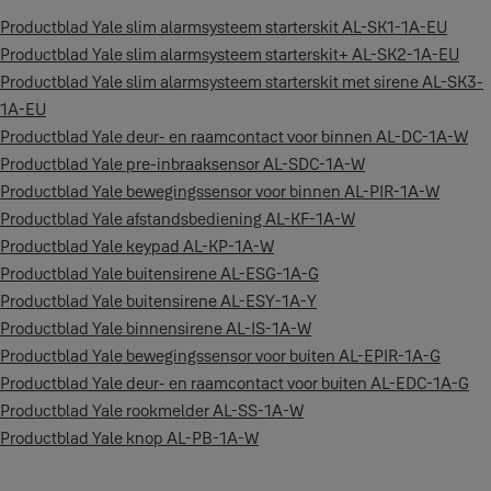
Productblad Yale slim alarmsysteem starterskit AL-SK1-1A-EU
Productblad Yale slim alarmsysteem starterskit+ AL-SK2-1A-EU
Productblad Yale slim alarmsysteem starterskit met sirene AL-SK3-
1A-EU
Productblad Yale deur- en raamcontact voor binnen AL-DC-1A-W
Productblad Yale pre-inbraaksensor AL-SDC-1A-W
Productblad Yale bewegingssensor voor binnen AL-PIR-1A-W
Productblad Yale afstandsbediening AL-KF-1A-W
Productblad Yale keypad AL-KP-1A-W
Productblad Yale buitensirene AL-ESG-1A-G
Productblad Yale buitensirene AL-ESY-1A-Y
Productblad Yale binnensirene AL-IS-1A-W
Productblad Yale bewegingssensor voor buiten AL-EPIR-1A-G
Productblad Yale deur- en raamcontact voor buiten AL-EDC-1A-G
Productblad Yale rookmelder AL-SS-1A-W
Productblad Yale knop AL-PB-1A-W