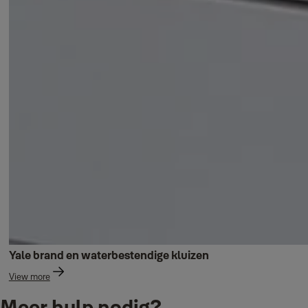
Yale brand en waterbestendige kluizen
View more
Meer hulp nodig?