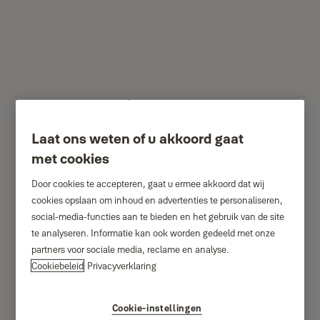
Yale bewegingssensor
voor buiten AL-EPIR-1A-
Laat ons weten of u akkoord gaat
G
met cookies
Door cookies te accepteren, gaat u ermee akkoord dat wij
cookies opslaan om inhoud en advertenties te personaliseren,
social-media-functies aan te bieden en het gebruik van de site
te analyseren. Informatie kan ook worden gedeeld met onze
partners voor sociale media, reclame en analyse.
Cookiebeleid
Privacyverklaring
Cookie-instellingen