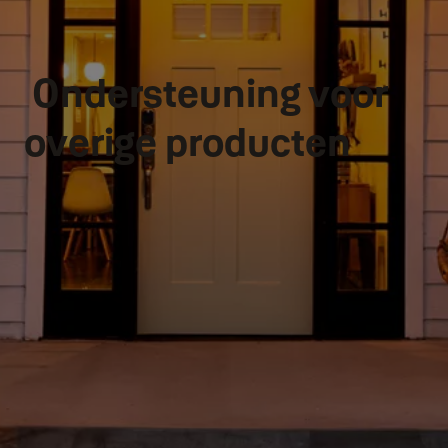
Ondersteuning voor
overige producten