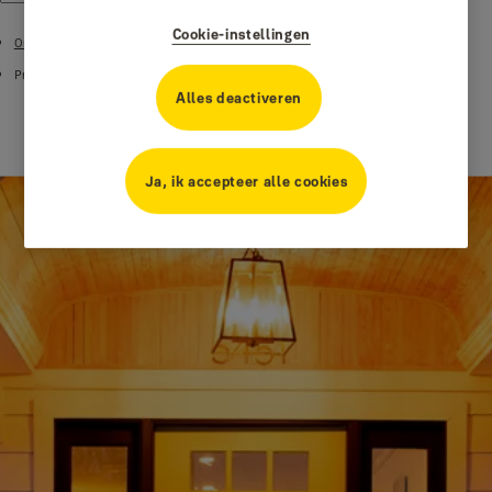
Cookie-instellingen
Ondersteuning
Product ondersteuning
Alles deactiveren
Ja, ik accepteer alle cookies