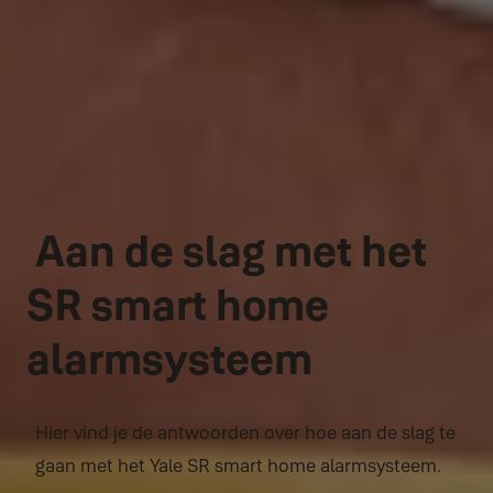
Aan de slag met het
SR smart home
alarmsysteem
Hier vind je de antwoorden over hoe aan de slag te
gaan met het Yale SR smart home alarmsysteem.