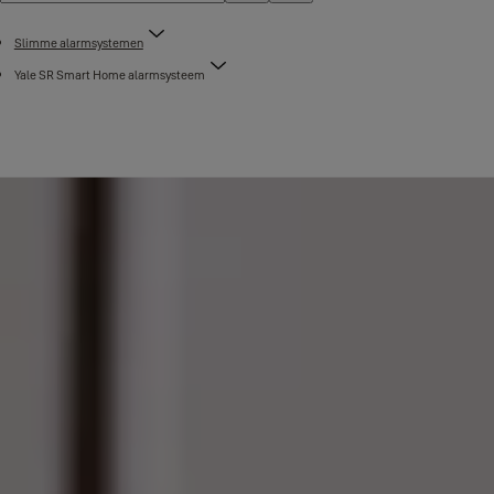
Slimme alarmsystemen
Yale SR Smart Home alarmsysteem