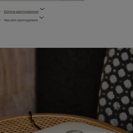
Slimme alarmsystemen
Yale slim alarmsysteem