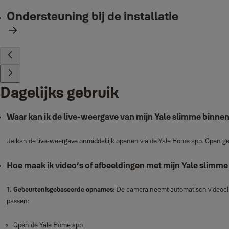
Ondersteuning bij de installatie
Dagelijks gebruik
Waar kan ik de live‑weergave van mijn Yale slimme binn
Je kan de live‑weergave onmiddellijk openen via de Yale Home app. Open gew
Hoe maak ik video’s of afbeeldingen met mijn Yale slim
1. Gebeurtenisgebaseerde opnames:
De camera neemt automatisch videocli
passen:
Open de Yale Home app