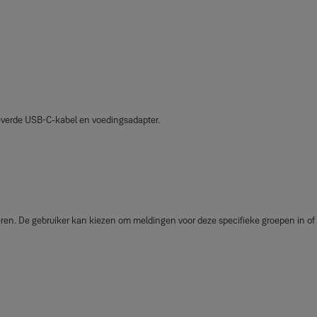
leverde USB‑C‑kabel en voedingsadapter.
en. De gebruiker kan kiezen om meldingen voor deze specifieke groepen in of