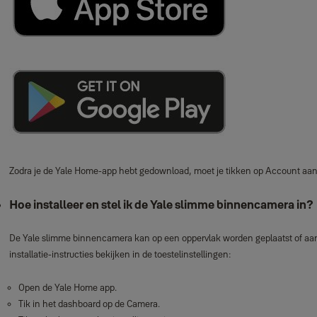
Zodra je de Yale Home‑app hebt gedownload, moet je tikken op Account aan
Hoe installeer en stel ik de Yale slimme binnencamera in?
De Yale slimme binnencamera kan op een oppervlak worden geplaatst of aan
installatie‑instructies bekijken in de toestelinstellingen:
Open de Yale Home app.
Tik in het dashboard op de Camera.