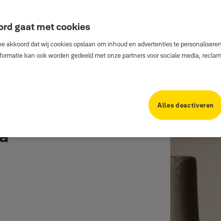
ord gaat met cookies
e akkoord dat wij cookies opslaan om inhoud en advertenties te personaliseren
Informatie kan ook worden gedeeld met onze partners voor sociale media, recla
Alles deactiveren
a