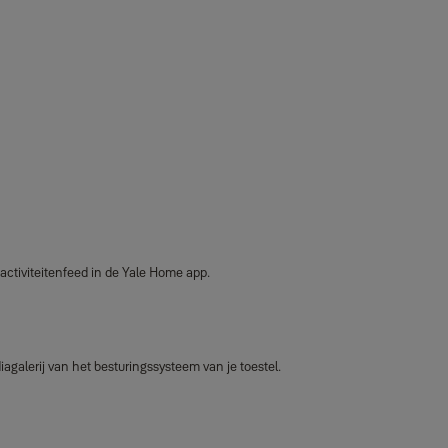
ctiviteitenfeed in de Yale Home app.
alerij van het besturingssysteem van je toestel.