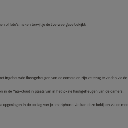
 of foto’s maken terwijl je de live‑weergave bekijkt:
t ingebouwde flashgeheugen van de camera en zijn ze terug te vinden via de a
 in de Yale‑cloud in plaats van in het lokale flashgeheugen van de camera.
pgeslagen in de opslag van je smartphone. Je kan deze bekijken via de mediag