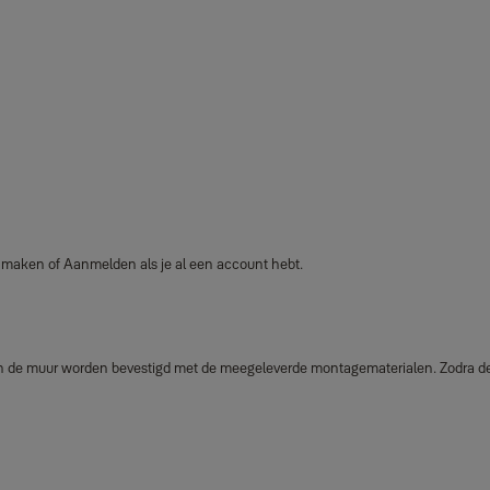
maken of Aanmelden als je al een account hebt.
 de muur worden bevestigd met de meegeleverde montagematerialen. Zodra de c