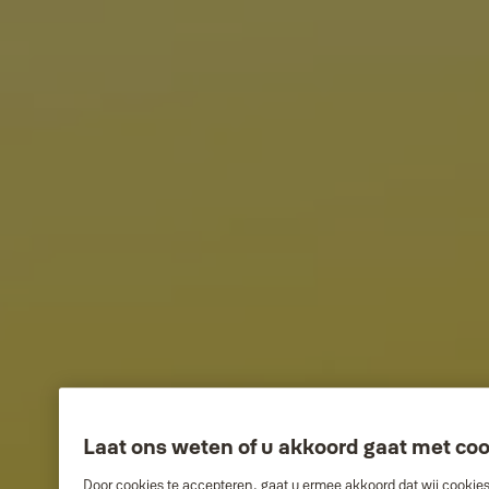
Laat ons weten of u akkoord gaat met co
Door cookies te accepteren, gaat u ermee akkoord dat wij cookie