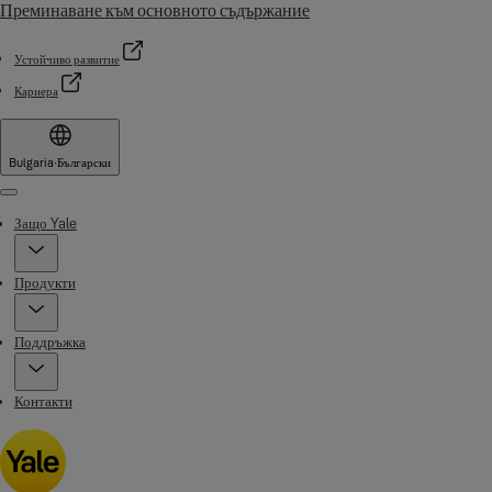
Преминаване към основното съдържание
Устойчиво развитие
Кариера
Bulgaria
·
Български
Menu
Защо Yale
Продукти
Поддръжка
Контакти