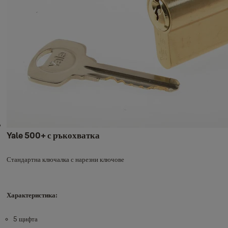
Yale 500+ с ръкохватка
Стандартна ключалка с нарезни ключове
Характеристика:
5 щифта