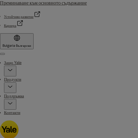
Преминаване към основното съдържание
Устойчиво развитие
Кариера
Bulgaria
·
Български
Menu
Защо Yale
Продукти
Поддръжка
Контакти