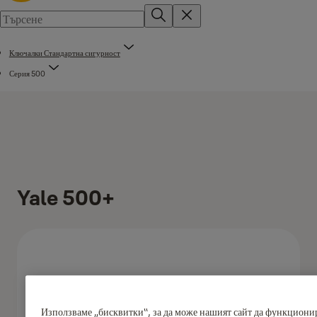
Ключалки Стандартна сигурност
Серия 500
Yale 500+
Използваме „бисквитки“, за да може нашият сайт да функционир