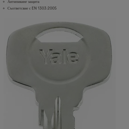
Антипикинг защита
Съответсвие с EN 1303:2005