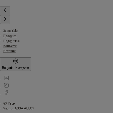
Защо Yale
Продукти
Поддръжка
Контакти
Истории
Bulgaria
·
Български
© Yale
Част от ASSA ABLOY