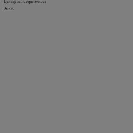
Център за поверителност
За нас