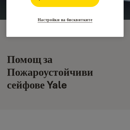
Настройки на бисквитките
Помощ за
Пожароустойчиви
сейфове Yale