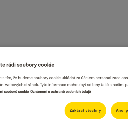
te rádi soubory cookie
te s tím, že budeme soubory cookie ukládat za účelem personalizace obs
ání webových stránek. Tyto informace mohou být sdíleny také s našimi part
ní souborů cookie
Oznámení o ochraně osobních údajů
Zakázat všechny
Ano, p