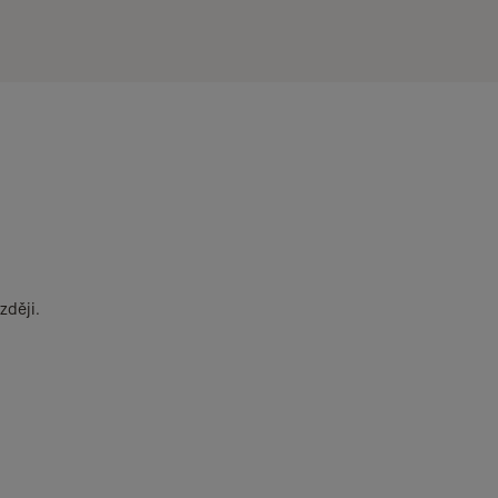
zději.