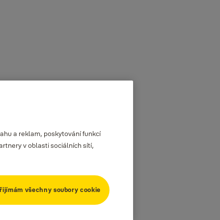
ahu a reklam, poskytování funkcí
nery v oblasti sociálních sítí,
řijímám všechny soubory cookie