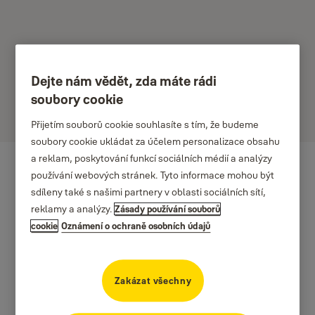
Dejte nám vědět, zda máte rádi
soubory cookie
Dale
Přijetím souborů cookie souhlasíte s tím, že budeme
soubory cookie ukládat za účelem personalizace obsahu
a reklam, poskytování funkcí sociálních médií a analýzy
používání webových stránek. Tyto informace mohou být
sdíleny také s našimi partnery v oblasti sociálních sítí,
reklamy a analýzy.
Zásady používání souborů
cookie
Oznámení o ochraně osobních údajů
Zakázat všechny