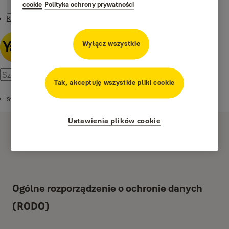
cookie
Polityka ochrony prywatności
Kontakt
Wyłącz wszystkie
Tak, akceptuję wszystkie pliki cookie
Strona główna
Ustawienia plików cookie
Ogólne rozporządzenie o ochronie danych
(RODO)