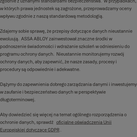
zgodnie z uznanymi standardami bezpieczeństwa. W przypadkach,
w których prawa jednostek są zagrożone, przeprowadzamy oceny
wpływu zgodnie z naszą standardową metodologią.
Zdajemy sobie sprawę, że przepisy dotyczące danych nieustannie
ewoluują. ASSA ABLOY zainwestował znaczne środki w
podnoszenie świadomości i wdrażanie szkoleń w odniesieniu do
programu ochrony danych. Nieustannie monitorujemy rozwój
ochrony danych, aby zapewnić, że nasze zasady, procesy i
procedury są odpowiednie i adekwatne.
Dążymy do zapewnienia dobrego zarządzania danymi i inwestujemy
w zaufanie i bezpieczeństwo danych w perspektywie
długoterminowej.
Aby dowiedzieć się więcej na temat ogólnego rozporządzenia o
ochronie danych, sprawdź
oficjalne oświadczenia Unii
Europejskiej dotyczące GDPR
.