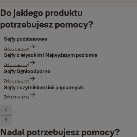
Do jakiego produktu
potrzebujesz pomocy?
Sejfy podstawowe
Zobacz więcej
Sejfy o Wysokim i Najwyższym poziomie
Zobacz więcej
Sejfy Ognioodporne
Zobacz więcej
Sejfy z czytnikiem linii papilarnych
Zobacz więcej
Nadal potrzebujesz pomocy?