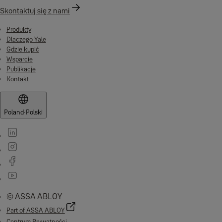
Skontaktuj się z nami
Produkty
Dlaczego Yale
Gdzie kupić
Wsparcie
Publikacje
Kontakt
Poland
·
Polski
© ASSA ABLOY
Part of ASSA ABLOY
Centrum Prywatności