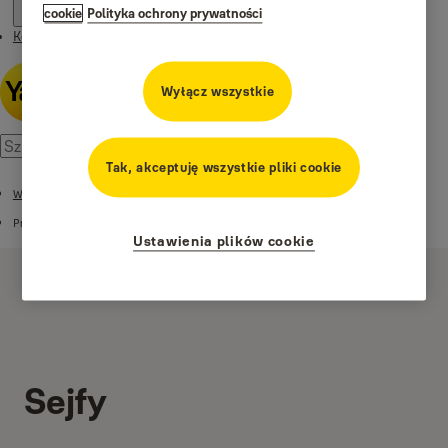
cookie
Polityka ochrony prywatności
Kontakt
Wyłącz wszystkie
Tak, akceptuję wszystkie pliki cookie
Wsparcie
Produkty
Ustawienia plików cookie
Sejfy