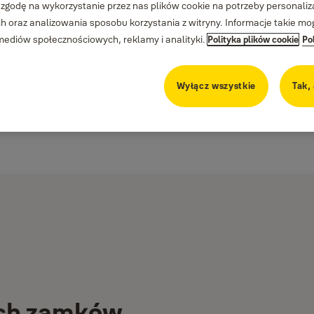
 zgodę na wykorzystanie przez nas plików cookie na potrzeby personalizac
 oraz analizowania sposobu korzystania z witryny. Informacje takie m
diów społecznościowych, reklamy i analityki.
Polityka plików cookie
Po
Wyłącz wszystkie
Tak,
ych zamków