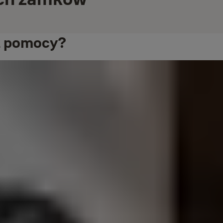
sz pomocy?