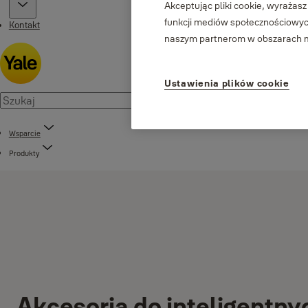
Akceptując pliki cookie, wyrażasz
funkcji mediów społecznościowych
Kontakt
naszym partnerom w obszarach me
Ustawienia plików cookie
Wsparcie
Produkty
Akcesoria do inteligentn