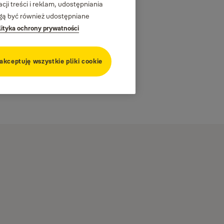
ji treści i reklam, udostępniania
ogą być również udostępniane
lityka ochrony prywatności
 akceptuję wszystkie pliki cookie