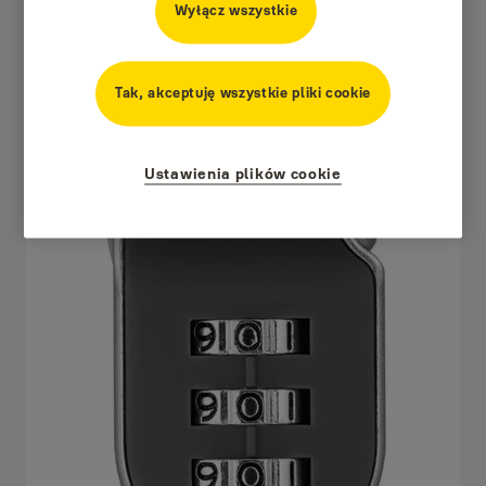
Wyłącz wszystkie
Tak, akceptuję wszystkie pliki cookie
Ustawienia plików cookie