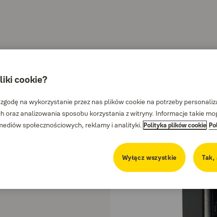
liki cookie?
/550/DB1
 zgodę na wykorzystanie przez nas plików cookie na potrzeby personalizac
 oraz analizowania sposobu korzystania z witryny. Informacje takie m
diów społecznościowych, reklamy i analityki.
Polityka plików cookie
Po
Wyłącz wszystkie
Tak,