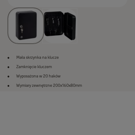
Mała skrzynka na klucze
Zamknięcie kluczem
Wyposażona w 20 haków
Wymiary zewnętrzne 200x160x80mm
Do pobrania
Karta produktowa