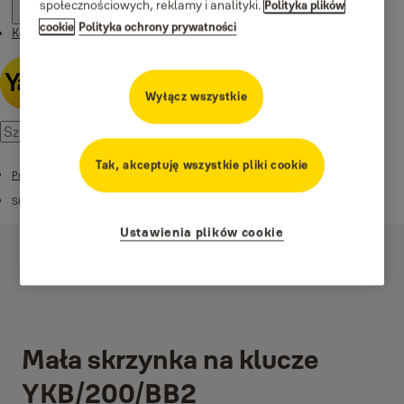
społecznościowych, reklamy i analityki.
Polityka plików
cookie
Polityka ochrony prywatności
Kontakt
Wyłącz wszystkie
Tak, akceptuję wszystkie pliki cookie
Produkty
Skrzynki na klucze
Ustawienia plików cookie
Mała skrzynka na klucze
YKB/200/BB2