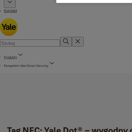
Kontakt
Produkty
Ekosystem Yale Smart Security
Tag NFC: Yale Dot® – wygodny 