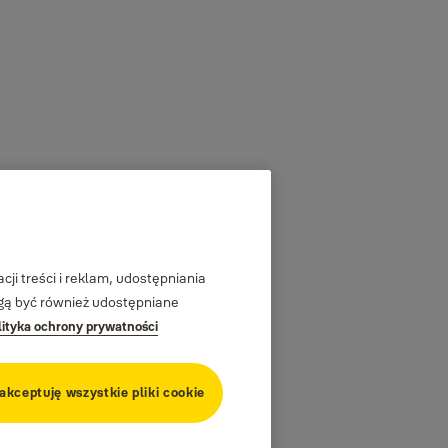
ji treści i reklam, udostępniania
ogą być również udostępniane
lityka ochrony prywatności
 akceptuję wszystkie pliki cookie