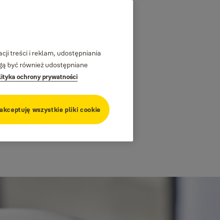
ji treści i reklam, udostępniania
ogą być również udostępniane
lityka ochrony prywatności
 akceptuję wszystkie pliki cookie