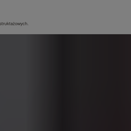
nstruktażowych.