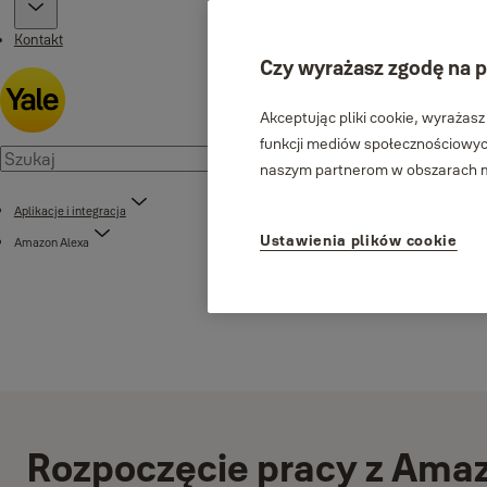
Kontakt
Czy wyrażasz zgodę na p
Akceptując pliki cookie, wyrażasz
funkcji mediów społecznościowych
naszym partnerom w obszarach me
Aplikacje i integracja
Ustawienia plików cookie
Amazon Alexa
Rozpoczęcie pracy z Amaz