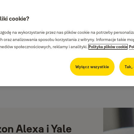
liki cookie?
 zgodę na wykorzystanie przez nas plików cookie na potrzeby personalizac
 oraz analizowania sposobu korzystania z witryny. Informacje takie m
diów społecznościowych, reklamy i analityki.
Polityka plików cookie
Po
Wyłącz wszystkie
Tak,
on Alexa i Yale