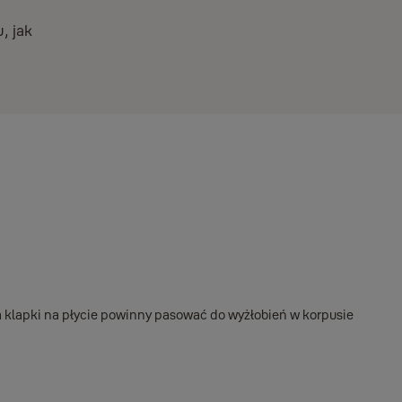
, jak
a klapki na płycie powinny pasować do wyżłobień w korpusie