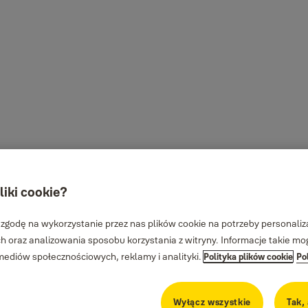
liki cookie?
 zgodę na wykorzystanie przez nas plików cookie na potrzeby personalizac
 oraz analizowania sposobu korzystania z witryny. Informacje takie m
diów społecznościowych, reklamy i analityki.
Polityka plików cookie
Po
Wyłącz wszystkie
Tak,