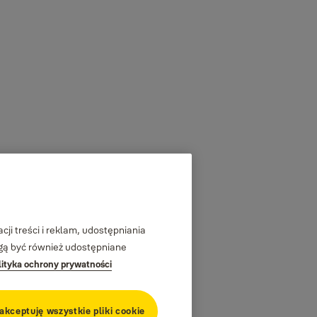
ji treści i reklam, udostępniania
ogą być również udostępniane
lityka ochrony prywatności
 akceptuję wszystkie pliki cookie