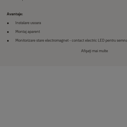
Avantaje:
Instalare usoara
Montaj aparent
Monitorizare stare electromagnet - contact electric LED pentru semna
Afişaţi mai multe