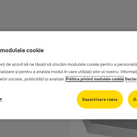
 modulele cookie
ți de acord să ne lăsați să stocăm modulele cookie pentru a personaliza
cializare și pentru a analiza modul în care utilizați site-ul nostru. Inform
lor sociale, publicității și analizei.
Politica privind modulele cookie
Declar
ie
Dezactivare toate
D
8x11mm