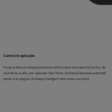
Control în aplicație
Încuie și descuie dulapul/sertarul și verifică dacă este deschis/ închis, de
oriunde te-ai afla, prin aplicația Yale Home. Activează blocarea automată
pentru a te asigura că dulapul inteligent este mereu securizat.