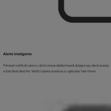
Alerte inteligente
Primești notificări atunci când cineva deblochează dulapul sau dacă acesta
a fost lăsat deschis. Verifici starea acestuia cu aplicația Yale Home.