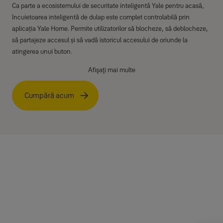
Ca parte a ecosistemului de securitate inteligentă Yale pentru acasă,
încuietoarea inteligentă de dulap este complet controlabilă prin
aplicația Yale Home. Permite utilizatorilor să blocheze, să deblocheze,
să partajeze accesul și să vadă istoricul accesului de oriunde la
atingerea unui buton.
Afişaţi mai multe
Cumpără acum